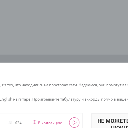
 из тех, что находились на просторах сети. Надеемся, они помогут ва
 English на гитаре. Проигрывайте табулатуру и аккорды прямо в ваш
НЕ МОЖЕТ
624
В коллекцию