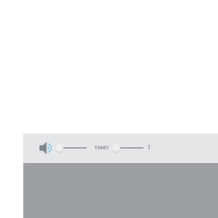
темп
1
Инструменты