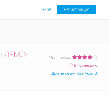
Вход
Регистрация
ы
ДЕМО-
Моя оценка:
В коллекцию
Другие песни Rise Against