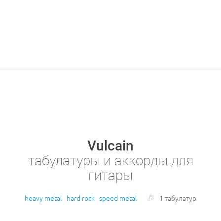
Vulcain
табулатуры и аккорды для
гитары
heavy metal
hard rock
speed metal
1 табулатур