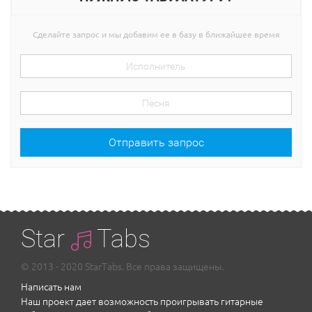
Сделайте запрос и мы добавим ее в базу в ближайшее время
Отправить запрос
Star
Tabs
© 2013 - 2020 StarTabs. Все права защищены.
Написать нам
Наш проект дает возможность проигрывать гитарные