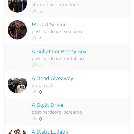
alternative
emo-punk
5
Mozart Season
post-hardcore
screamo
4
A Bullet For Pretty Boy
post-hardcore
metalcore
5
A Dead Giveaway
emo
rock
0
A Skylit Drive
post-hardcore
screamo
0
A Static Lullaby