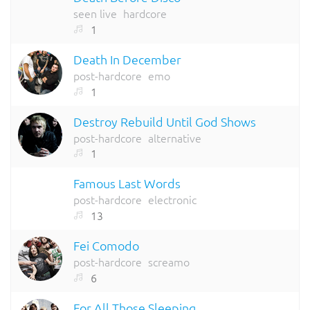
seen live
hardcore
1
Death In December
post-hardcore
emo
1
Destroy Rebuild Until God Shows
post-hardcore
alternative
1
Famous Last Words
post-hardcore
electronic
13
Fei Comodo
post-hardcore
screamo
6
For All Those Sleeping