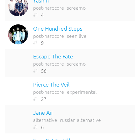
Yashin
post-hardcore
screamo
4
One Hundred Steps
post-hardcore
seen live
9
Escape The Fate
post-hardcore
screamo
56
Pierce The Veil
post-hardcore
experimental
27
Jane Air
alternative
russian alternative
6