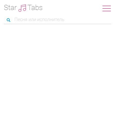
Star
Tabs