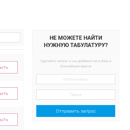
НЕ МОЖЕТЕ НАЙТИ
НУЖНУЮ ТАБУЛАТУРУ?
Сделайте запрос и мы добавим ее в базу в
ближайшее время
рыть
рыть
Отправить запрос
рыть