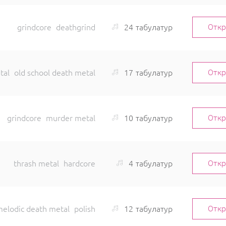
24
табулатур
grindcore
deathgrind
Отк
17
табулатур
tal
old school death metal
Отк
10
табулатур
grindcore
murder metal
Отк
4
табулатур
thrash metal
hardcore
Отк
12
табулатур
elodic death metal
polish
Отк