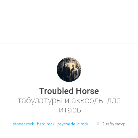
Troubled Horse
табулатуры и аккорды для
гитары
stoner rock
hard rock
psychedelic rock
2 табулатур