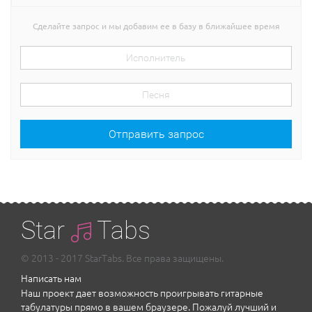
Сделайте запрос и мы добавим ее в базу в ближайшее время
Отправить запрос
Star
Tabs
© 2013 - 2017 StarTabs. Все права защищены.
Написать нам
Наш проект дает возможность проигрывать гитарные
табулатуры прямо в вашем браузере. Пожалуй лучший и