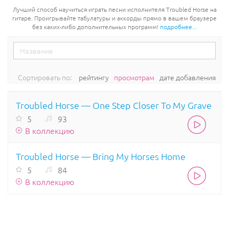
Лучший способ научиться играть песни исполнителя Troubled Horse на
гитаре. Проигрывайте табулатуры и аккорды прямо в вашем браузере
без каких-либо дополнительных программ!
подробнее...
Сортировать по:
рейтингу
просмотрам
дате добавления
Troubled Horse — One Step Closer To My Grave
5
93
В коллекцию
Troubled Horse — Bring My Horses Home
5
84
В коллекцию