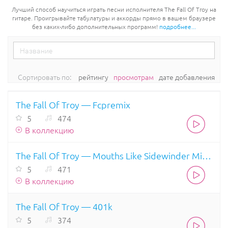
Лучший способ научиться играть песни исполнителя The Fall Of Troy на
гитаре. Проигрывайте табулатуры и аккорды прямо в вашем браузере
без каких-либо дополнительных программ!
подробнее...
Сортировать по:
рейтингу
просмотрам
дате добавления
The Fall Of Troy — Fcpremix
5
474
В коллекцию
The Fall Of Troy — Mouths Like Sidewinder Missiles
5
471
В коллекцию
The Fall Of Troy — 401k
5
374