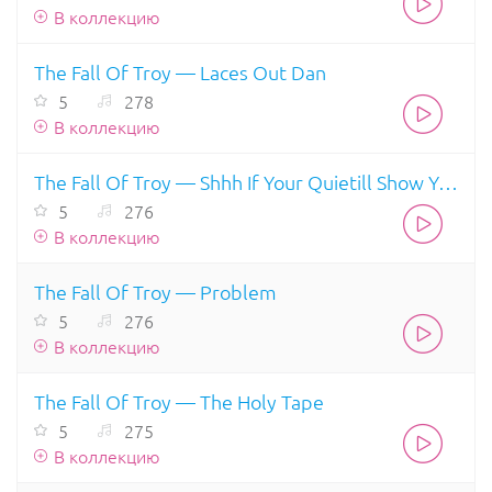
В коллекцию
The Fall Of Troy — Laces Out Dan
5
278
В коллекцию
The Fall Of Troy — Shhh If Your Quietill Show You A Dinosaur
5
276
В коллекцию
The Fall Of Troy — Problem
5
276
В коллекцию
The Fall Of Troy — The Holy Tape
5
275
В коллекцию