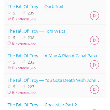
The Fall Of Troy — Dark Trail
5
239
В коллекцию
The Fall Of Troy — Tom Waits
5
238
В коллекцию
The Fall Of Troy — A Man A Plan A Canal Panama
5
233
В коллекцию
The Fall Of Troy — You Gota Death Wish Johnny Truant
5
227
В коллекцию
The Fall Of Troy — Ghostship Part 2