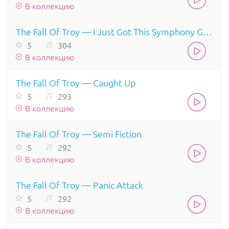
В коллекцию
The Fall Of Troy — I Just Got This Symphony Goin
5
304
В коллекцию
The Fall Of Troy — Caught Up
5
293
В коллекцию
The Fall Of Troy — Semi Fiction
5
292
В коллекцию
The Fall Of Troy — Panic Attack
5
292
В коллекцию