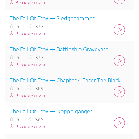
В коллекцию
The Fall Of Troy — Sledgehammer
5
373
В коллекцию
The Fall Of Troy — Battleship Graveyard
5
373
В коллекцию
The Fall Of Troy — Chapter 4 Enter The Black Demon
5
369
В коллекцию
The Fall Of Troy — Doppelganger
5
365
В коллекцию