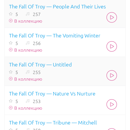
The Fall Of Troy — People And Their Lives
5
257
В коллекцию
The Fall Of Troy — The Vomiting Winter
5
256
В коллекцию
The Fall Of Troy — Untitled
5
255
В коллекцию
The Fall Of Troy — Nature Vs Nurture
5
253
В коллекцию
The Fall Of Troy — Tribune — Mitchell