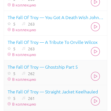
В коллекцию
The Fall Of Troy — You Got A Death Wish Johnny Truant
5
263
В коллекцию
The Fall Of Troy — A Tribute To Orville Wilcox
5
263
В коллекцию
The Fall Of Troy — Ghostship Part 5
5
262
В коллекцию
The Fall Of Troy — Straight Jacket Keelhauled
5
261
В коллекцию