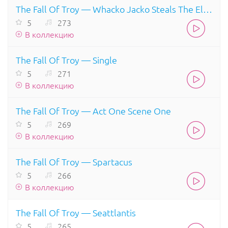
The Fall Of Troy — Whacko Jacko Steals The Elephant Mans Bones
5
273
В коллекцию
The Fall Of Troy — Single
5
271
В коллекцию
The Fall Of Troy — Act One Scene One
5
269
В коллекцию
The Fall Of Troy — Spartacus
5
266
В коллекцию
The Fall Of Troy — Seattlantis
5
265