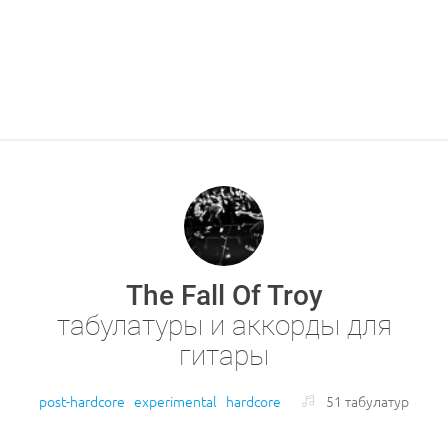
The Fall Of Troy
табулатуры и аккорды для
гитары
post-hardcore
experimental
hardcore
51 табулатур