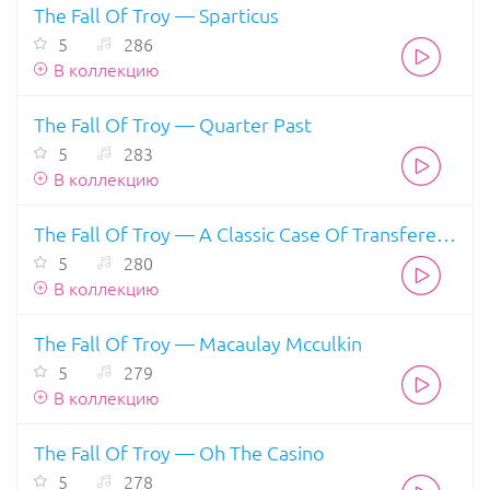
The Fall Of Troy — Sparticus
5
286
В коллекцию
The Fall Of Troy — Quarter Past
5
283
В коллекцию
The Fall Of Troy — A Classic Case Of Transference
5
280
В коллекцию
The Fall Of Troy — Macaulay Mcculkin
5
279
В коллекцию
The Fall Of Troy — Oh The Casino
5
278