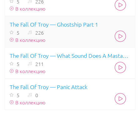
5
226
В коллекцию
The Fall Of Troy — Ghostship Part 1
5
226
В коллекцию
The Fall Of Troy — What Sound Does A Mastadon Make
5
211
В коллекцию
The Fall Of Troy — Panic Attack
5
0
В коллекцию