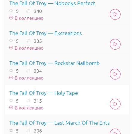
The Fall Of Troy — Nobodys Perfect
5
340
В коллекцию
The Fall Of Troy — Excreations
5
335
В коллекцию
The Fall Of Troy — Rockstar Nailbomb
5
334
В коллекцию
The Fall Of Troy — Holy Tape
5
315
В коллекцию
The Fall Of Troy — Last March Of The Ents
5
306