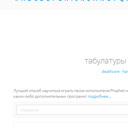
табулатуры
deathcore
ha
Лучший способ научиться играть песни исполнителя Prophet 
каких-либо дополнительных программ!
подробнее...