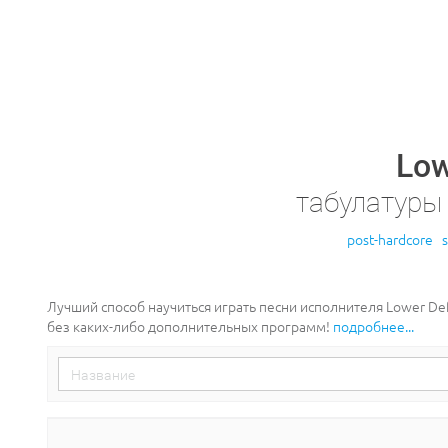
Low
табулатуры
post-hardcore
Лучший способ научиться играть песни исполнителя Lower De
без каких-либо дополнительных программ!
подробнее...