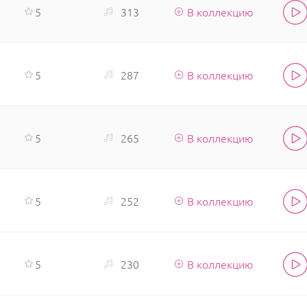
5
313
В коллекцию
5
287
В коллекцию
5
265
В коллекцию
5
252
В коллекцию
5
230
В коллекцию