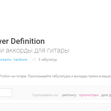
er Definition
 и аккорды для гитары
screamo
hardcore
5 табулатур
finition на гитаре. Проигрывайте табулатуры и аккорды прямо в ваш
Сортировать по:
рейтингу
просмотрам
дате 