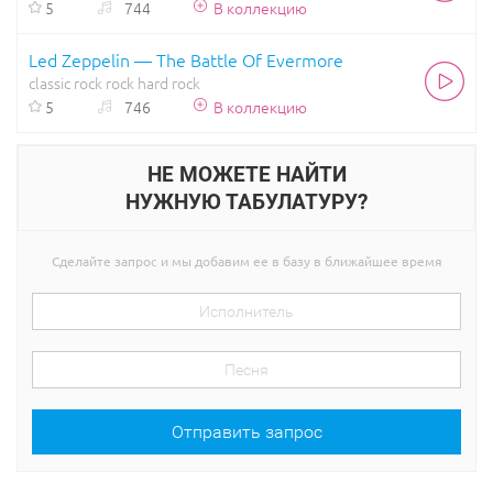
5
744
В коллекцию
Led Zeppelin — The Battle Of Evermore
classic rock
rock
hard rock
5
746
В коллекцию
НЕ МОЖЕТЕ НАЙТИ
НУЖНУЮ ТАБУЛАТУРУ?
Сделайте запрос и мы добавим ее в базу в ближайшее время
Отправить запрос