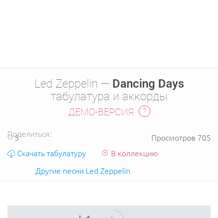
Led Zeppelin —
Dancing Days
табулатура и аккорды
ДЕМО-ВЕРСИЯ
Поделиться:
5
Просмотров 705
Скачать табулатуру
В коллекцию
Другие песни Led Zeppelin