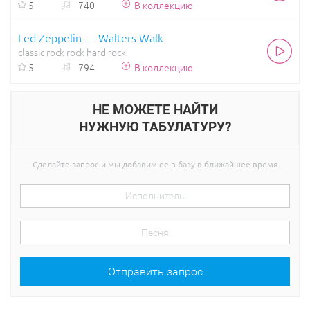
5
740
В коллекцию
Led Zeppelin — Walters Walk
classic rock
rock
hard rock
5
794
В коллекцию
НЕ МОЖЕТЕ НАЙТИ
НУЖНУЮ ТАБУЛАТУРУ?
Сделайте запрос и мы добавим ее в базу в ближайшее время
Отправить запрос