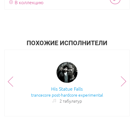
В коллекцию
ПОХОЖИЕ ИСПОЛНИТЕЛИ
His Statue Falls
trancecore
post-hardcore
experimental
2 табулатур