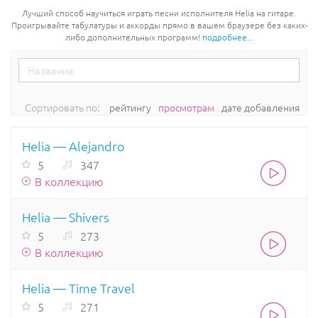
Лучший способ научиться играть песни исполнителя Helia на гитаре.
Проигрывайте табулатуры и аккорды прямо в вашем браузере без каких-
либо дополнительных программ!
подробнее...
Сортировать по:
рейтингу
просмотрам
дате добавления
Helia — Alejandro
5
347
В коллекцию
Helia — Shivers
5
273
В коллекцию
Helia — Time Travel
5
271