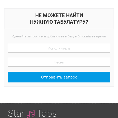
НЕ МОЖЕТЕ НАЙТИ
НУЖНУЮ ТАБУЛАТУРУ?
Сделайте запрос и мы добавим ее в базу в ближайшее время
Отправить запрос
Star
Tabs