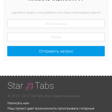
Сделайте запрос и мы добавим ее в базу в ближайшее время
Отправить запрос
Star
Tabs
© 2013 - 2017 StarTabs. Все права защищены.
Написать нам
Наш проект дает возможность проигрывать гитарные