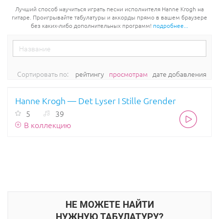
Лучший способ научиться играть песни исполнителя Hanne Krogh на
гитаре. Проигрывайте табулатуры и аккорды прямо в вашем браузере
без каких-либо дополнительных программ!
подробнее...
Сортировать по:
рейтингу
просмотрам
дате добавления
Hanne Krogh — Det Lyser I Stille Grender
5
39
В коллекцию
НЕ МОЖЕТЕ НАЙТИ
НУЖНУЮ ТАБУЛАТУРУ?