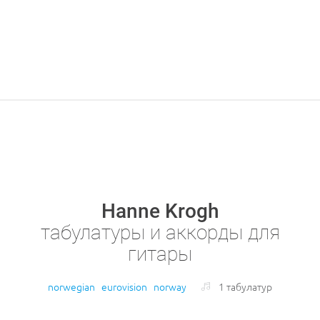
Hanne Krogh
табулатуры и аккорды для
гитары
norwegian
eurovision
norway
1 табулатур