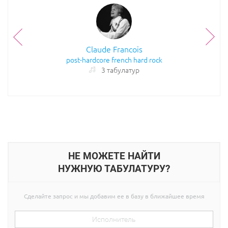
Claude Francois
post-hardcore
french
hard rock
3 табулатур
НЕ МОЖЕТЕ НАЙТИ
НУЖНУЮ ТАБУЛАТУРУ?
Сделайте запрос и мы добавим ее в базу в ближайшее время