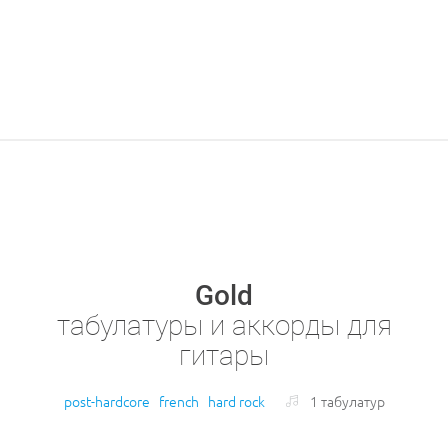
Gold
табулатуры и аккорды для
гитары
post-hardcore
french
hard rock
1 табулатур