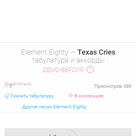
Element Eighty —
Texas Cries
табулатура и аккорды
ДЕМО-ВЕРСИЯ
Поделиться:
5
Просмотров 380
Скачать табулатуру
В коллекцию
Другие песни Element Eighty