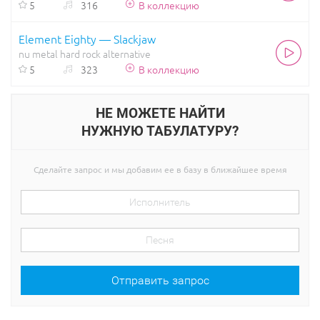
5
316
В коллекцию
Element Eighty — Slackjaw
nu metal
hard rock
alternative
5
323
В коллекцию
НЕ МОЖЕТЕ НАЙТИ
НУЖНУЮ ТАБУЛАТУРУ?
Сделайте запрос и мы добавим ее в базу в ближайшее время
Отправить запрос