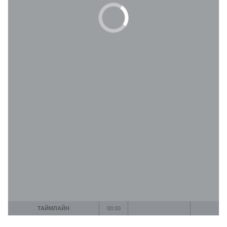
ТАЙМЛАЙН
00:00