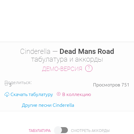
Cinderella —
Dead Mans Road
табулатура и аккорды
ДЕМО-ВЕРСИЯ
Поделиться:
5
Просмотров 751
Скачать табулатуру
В коллекцию
Другие песни Cinderella
ТАБУЛАТУРА
СМОТРЕТЬ АККОРДЫ