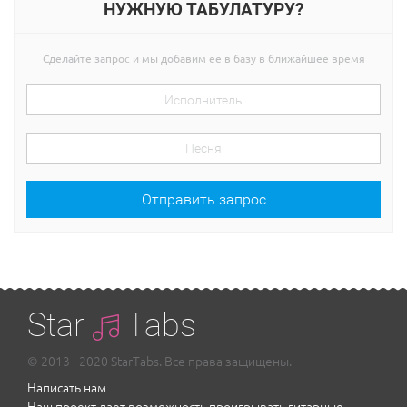
НУЖНУЮ ТАБУЛАТУРУ?
Сделайте запрос и мы добавим ее в базу в ближайшее время
Отправить запрос
Star
Tabs
© 2013 - 2020 StarTabs. Все права защищены.
Написать нам
Наш проект дает возможность проигрывать гитарные