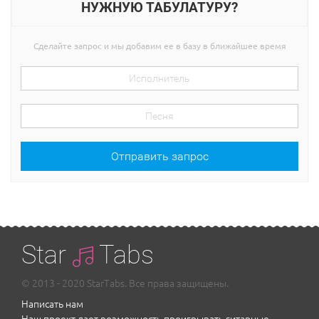
НУЖНУЮ ТАБУЛАТУРУ?
Сделайте запрос и мы добавим ее в базу в ближайшее время
Отправить запрос
Star
Tabs
© 2013 - 2020 StarTabs. Все права защищены.
Написать нам
Наш проект дает возможность проигрывать гитарные