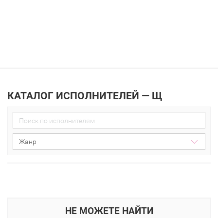
КАТАЛОГ ИСПОЛНИТЕЛЕЙ — Щ
bad request
НЕ МОЖЕТЕ НАЙТИ