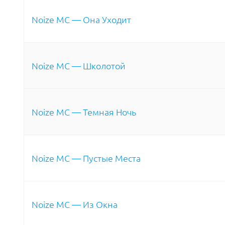
Noize MC — Она Уходит
Noize MC — Школотой
Noize MC — Темная Ночь
Noize MC — Пустые Места
Noize MC — Из Окна