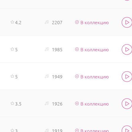
4.2
2207
В коллекцию
5
1985
В коллекцию
5
1949
В коллекцию
3.5
1926
В коллекцию
3
1919
В коллекцию