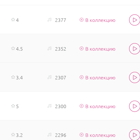
4
2377
В коллекцию
4.5
2352
В коллекцию
3.4
2307
В коллекцию
5
2300
В коллекцию
3.2
2296
В коллекцию