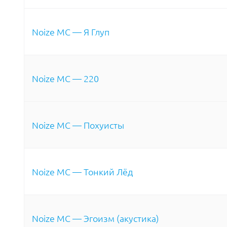
Noize MC — Я Глуп
Noize MC — 220
Noize MC — Похуисты
Noize MC — Тонкий Лёд
Noize MC — Эгоизм (акустика)