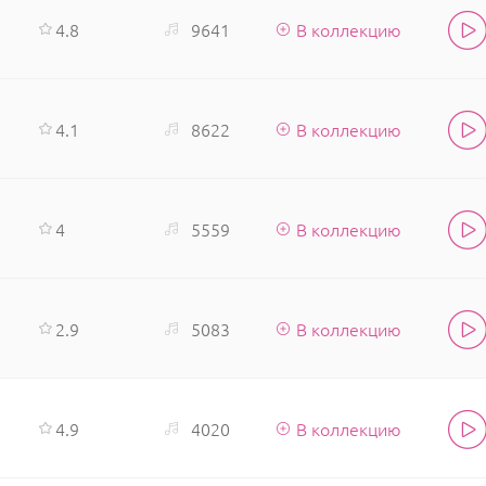
4.8
9641
В коллекцию
4.1
8622
В коллекцию
4
5559
В коллекцию
2.9
5083
В коллекцию
4.9
4020
В коллекцию