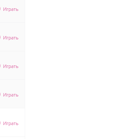
Играть
Играть
Играть
Играть
Играть