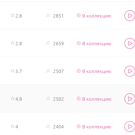
2.8
2851
В коллекцию
2.8
2659
В коллекцию
3.7
2507
В коллекцию
4.8
2502
В коллекцию
4
2404
В коллекцию