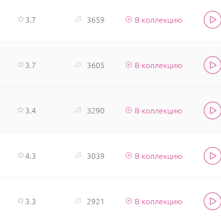
3.7
3659
В коллекцию
3.7
3605
В коллекцию
3.4
3290
В коллекцию
4.3
3039
В коллекцию
3.3
2921
В коллекцию