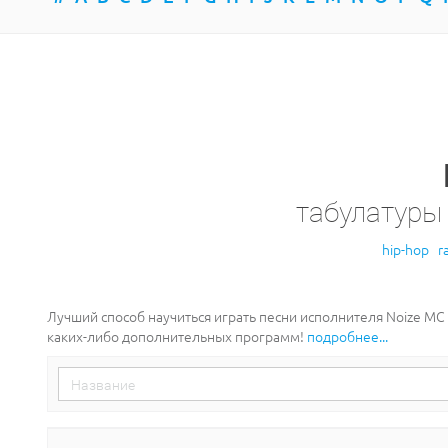
табулатуры
hip-hop
r
Лучший способ научиться играть песни исполнителя Noize MC
каких-либо дополнительных программ!
подробнее...