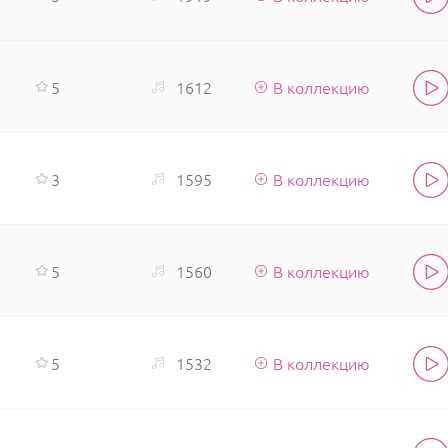
5
1612
В коллекцию
3
1595
В коллекцию
5
1560
В коллекцию
5
1532
В коллекцию