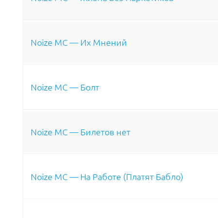
Noize MC — Их Мнений
Noize MC — Болт
Noize MC — Билетов нет
Noize MC — На Работе (Платят Бабло)