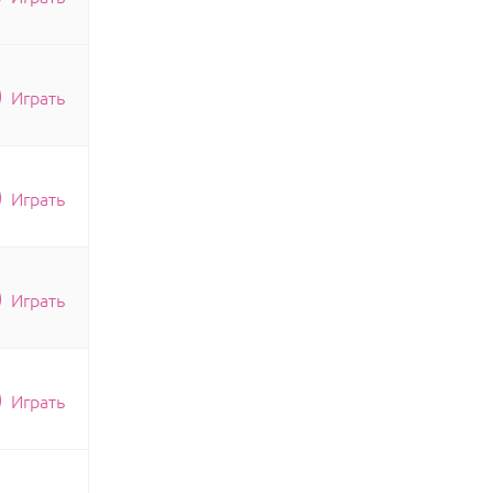
Играть
Играть
Играть
Играть