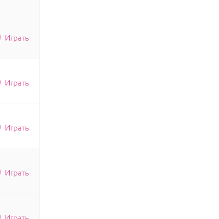
Играть
Играть
Играть
Играть
Играть